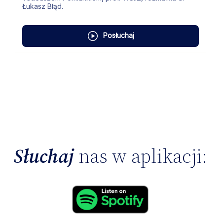
Łukasz Błąd.
Posłuchaj
Słuchaj
nas w aplikacji: