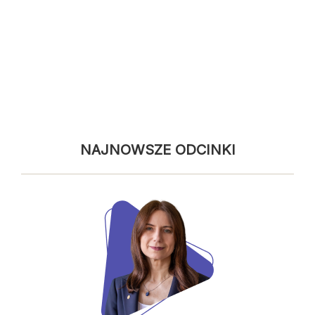
rzeczywiście? Zderzamy te poglądy z faktami
i rzeczywistością. Dr Łukasz Błąd i jego
goście w podcaście „Po co Ci studia?” udzielą
odpowiedzi na to ważne pytanie!
NAJNOWSZE ODCINKI