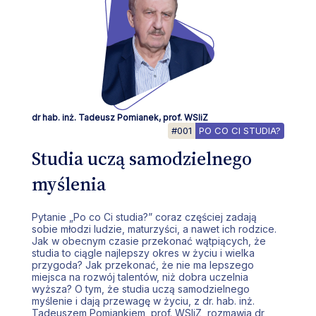
dr hab. inż. Tadeusz Pomianek, prof. WSIiZ
#001
PO CO CI STUDIA?
Studia uczą samodzielnego
myślenia
Pytanie „Po co Ci studia?” coraz częściej zadają
sobie młodzi ludzie, maturzyści, a nawet ich rodzice.
Jak w obecnym czasie przekonać wątpiących, że
studia to ciągle najlepszy okres w życiu i wielka
przygoda? Jak przekonać, że nie ma lepszego
miejsca na rozwój talentów, niż dobra uczelnia
wyższa? O tym, że studia uczą samodzielnego
myślenie i dają przewagę w życiu, z dr. hab. inż.
Tadeuszem Pomiankiem, prof. WSIiZ, rozmawia dr