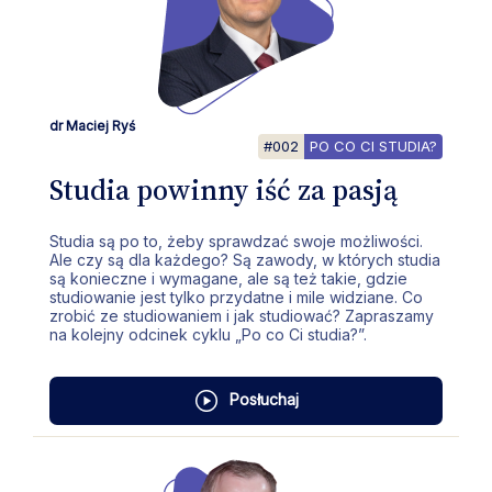
dr Maciej Ryś
#002
PO CO CI STUDIA?
Studia powinny iść za pasją
Studia są po to, żeby sprawdzać swoje możliwości.
Ale czy są dla każdego? Są zawody, w których studia
są konieczne i wymagane, ale są też takie, gdzie
studiowanie jest tylko przydatne i mile widziane. Co
zrobić ze studiowaniem i jak studiować? Zapraszamy
na kolejny odcinek cyklu „Po co Ci studia?”.
Posłuchaj