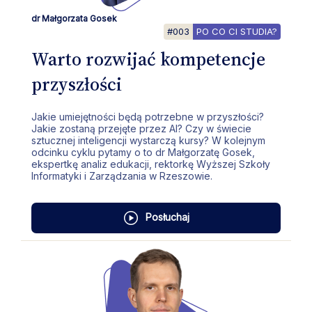
dr Małgorzata Gosek
#003
PO CO CI STUDIA?
Warto rozwijać kompetencje
przyszłości
Jakie umiejętności będą potrzebne w przyszłości?
Jakie zostaną przejęte przez AI? Czy w świecie
sztucznej inteligencji wystarczą kursy? W kolejnym
odcinku cyklu pytamy o to dr Małgorzatę Gosek,
ekspertkę analiz edukacji, rektorkę Wyższej Szkoły
Informatyki i Zarządzania w Rzeszowie.
Posłuchaj