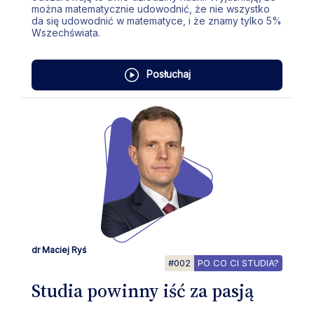
można matematycznie udowodnić, że nie wszystko
da się udowodnić w matematyce, i że znamy tylko 5%
Wszechświata.
Posłuchaj
dr Maciej Ryś
#002
PO CO CI STUDIA?
Studia powinny iść za pasją