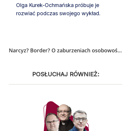
Olga Kurek-Ochmańska próbuje je
rozwiać podczas swojego wykład.
Narcyz? Border? O zaburzeniach osobowości słów kilka
POSŁUCHAJ RÓWNIEŻ: