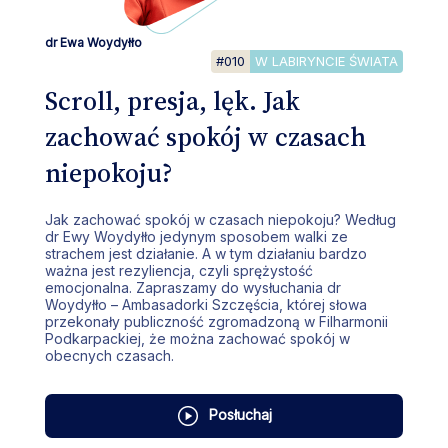
dr Ewa Woydyłło
#010
W LABIRYNCIE ŚWIATA
Scroll, presja, lęk. Jak
zachować spokój w czasach
niepokoju?
Jak zachować spokój w czasach niepokoju? Według
dr Ewy Woydyłło jedynym sposobem walki ze
strachem jest działanie. A w tym działaniu bardzo
ważna jest rezyliencja, czyli sprężystość
emocjonalna. Zapraszamy do wysłuchania dr
Woydyłło – Ambasadorki Szczęścia, której słowa
przekonały publiczność zgromadzoną w Filharmonii
Podkarpackiej, że można zachować spokój w
obecnych czasach.
Posłuchaj